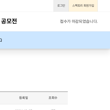
로그인
스펙토리 회원가입
 공모전
접수가 마감되었습니다.
Q
등록일
조회수