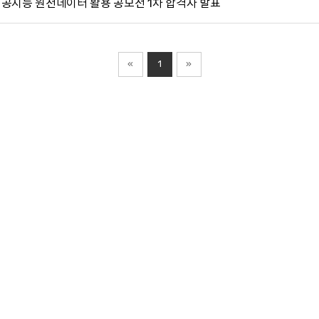
인공지능 원천데이터 활용 공모전 1차 합격자 발표
«
1
»