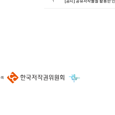
[공지] 공유저작물을 활용한 
1
주최