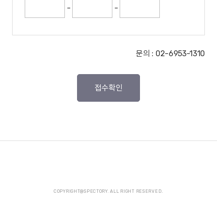
-
-
문의 : 02-6953-1310
접수확인
COPYRIGHT@SPECTORY. ALL RIGHT RESERVED.