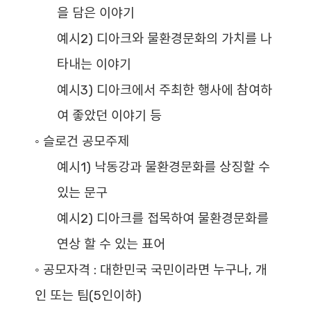
을 담은 이야기
예시2)
디아크와 물환경문화의 가치를 나
타내는 이야기
예시3)
디아크에서 주최한 행사에 참여하
여 좋았던 이야기 등
◦ 슬로건 공모주제
예시1)
낙동강과 물환경문화를 상징할 수
있는 문구
예시2)
디아크를 접목하여 물환경문화를
연상 할 수 있는 표어
◦ 공모자격 :
대한민국 국민이라면 누구나, 개
인 또는 팀(5인이하)