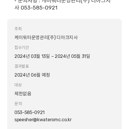
◦ 문의사항 :
케이워터운영관리(주) 디아크지
사 053-585-0921
주최
케이워터운영관리(주) 디아크지사
접수기간
2024년 03월 13일 ~ 2024년 05월 31일
결과발표
2024년 06월 예정
대상
제한없음
문의
053-585-0921
speesher@kwateromc.co.kr