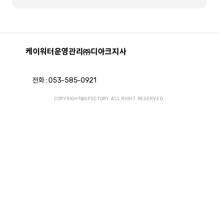
케이워터운영관리㈜디아크지사
전화 :
053-585-0921
COPYRIGHT@SPECTORY. ALL RIGHT RESERVED.