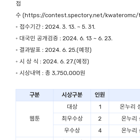
접
수
(
https://contest.spectory.net/kwateromc/
◦ 접수기간 :
2024. 3. 13. ~ 5. 31.
◦ 대국민 공개검증 :
2024. 6. 13 ~ 6. 23.
◦ 결과발표 :
2024. 6. 25.(예정)
◦ 시 상 식 :
2024. 6. 27.(예정)
◦ 시상내역 :
총 3,750,000원
구분
시상구분
인원
대상
1
온누리 
웹툰
최우수상
2
온누리 
우수상
4
온누리 