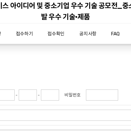
비스 아이디어 및 중소기업 우수 기술 공모전_중
발 우수 기술·제품
강
접수하기
접수확인
공지사항
FAQ
-
-
비밀번호